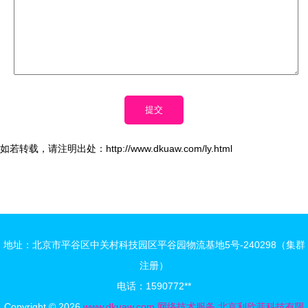
如若转载，请注明出处：http://www.dkuaw.com/ly.html
地址：北京市平谷区中关村科技园区平谷园物流基地5号-240298（集群
注册）
电话：1590772**
Copyright © 2026
www.dkuaw.com
网络技术服务
北京利欣菲科技有限